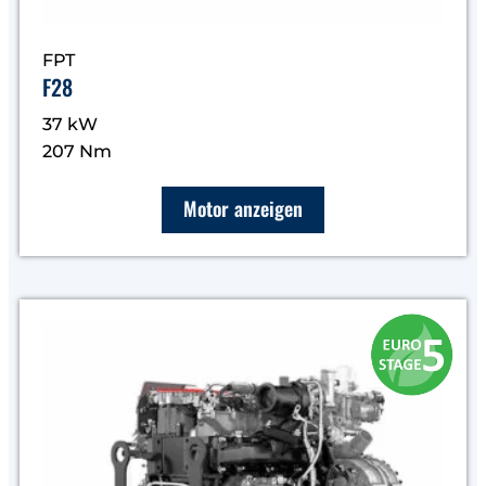
FPT
F28
37 kW
207 Nm
Motor anzeigen