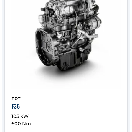
FPT
F36
105 kW
600 Nm