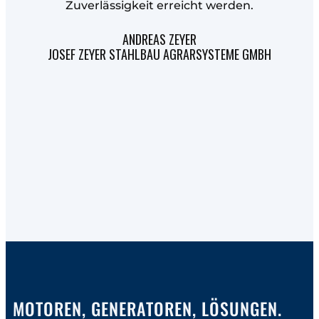
Zuverlässigkeit erreicht werden.
f
ANDREAS ZEYER
JOSEF ZEYER STAHLBAU AGRARSYSTEME GMBH
MOTOREN, GENERATOREN, LÖSUNGEN.