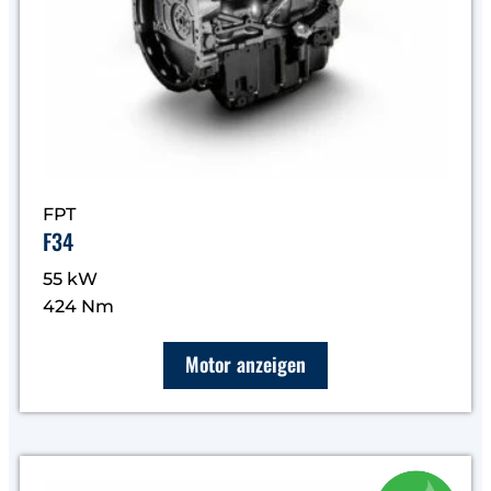
FPT
F34
55 kW
424 Nm
Motor anzeigen