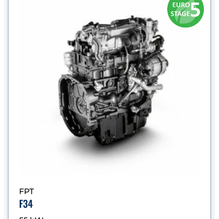
FPT
F34