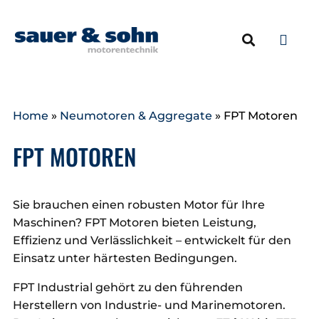
NEUMOTOREN & 
ERSATZTEILE & ZU
Home
»
Neumotoren & Aggregate
»
FPT Motoren
FPT MOTOREN
Sie brauchen einen robusten Motor für Ihre
Maschinen? FPT Motoren bieten Leistung,
Effizienz und Verlässlichkeit – entwickelt für den
Einsatz unter härtesten Bedingungen.
FPT Industrial gehört zu den führenden
Herstellern von Industrie- und Marinemotoren.