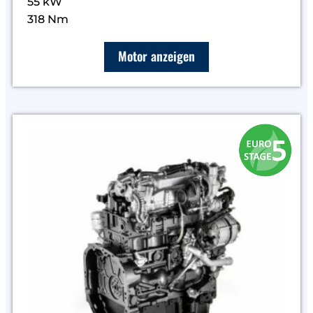
55 kW
318 Nm
Motor anzeigen