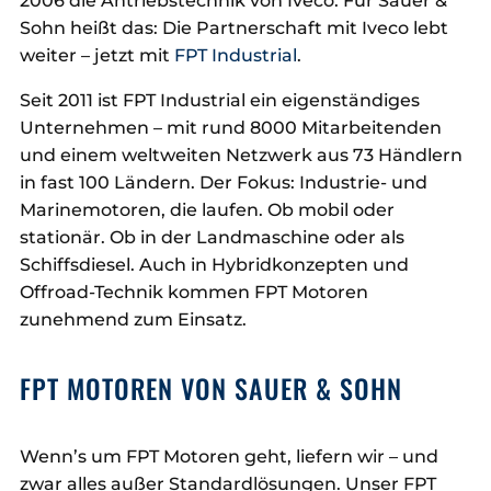
2006 die Antriebstechnik von Iveco. Für Sauer &
Sohn heißt das: Die Partnerschaft mit Iveco lebt
weiter – jetzt mit
FPT Industrial
.
Seit 2011 ist FPT Industrial ein eigenständiges
Unternehmen – mit rund 8000 Mitarbeitenden
und einem weltweiten Netzwerk aus 73 Händlern
in fast 100 Ländern. Der Fokus: Industrie- und
Marinemotoren, die laufen. Ob mobil oder
stationär. Ob in der Landmaschine oder als
Schiffsdiesel. Auch in Hybridkonzepten und
Offroad-Technik kommen FPT Motoren
zunehmend zum Einsatz.
FPT MOTOREN VON SAUER & SOHN
Wenn’s um FPT Motoren geht, liefern wir – und
zwar alles außer Standardlösungen. Unser FPT