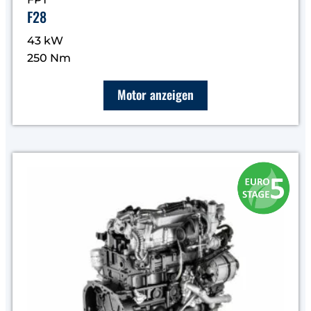
F28
43 kW
250 Nm
Motor anzeigen