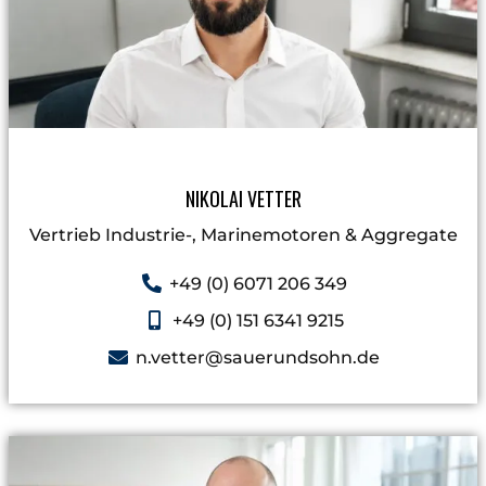
NIKOLAI VETTER
Vertrieb Industrie-, Marinemotoren & Aggregate​
+49 (0) 6071 206 349
+49 (0) 151 6341 9215
n.vetter@sauerundsohn.de