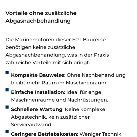
Vorteile ohne zusätzliche
Abgasnachbehandlung
Die Marinemotoren dieser FPT-Baureihe
benötigen keine zusätzliche
Abgasnachbehandlung, was in der Praxis
zahlreiche Vorteile mit sich bringt:
Kompakte Bauweise
: Ohne Nachbehandlung
bleibt mehr Raum im Maschinenraum.
Einfache Installation
: Ideal für enge
Maschinenräume und Nachrüstungen.
Schnellere Wartung
: Keine komplexe
Abgastechnik, kein zusätzlicher
Serviceaufwand.
Geringere Betriebskosten
: Weniger Technik,