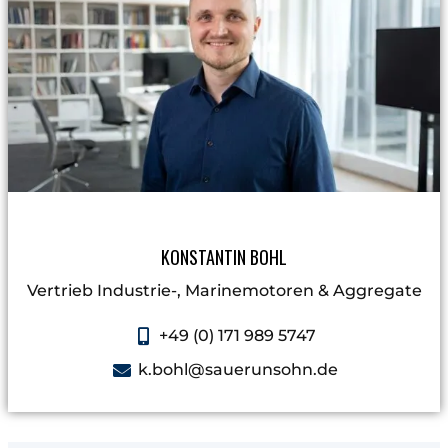
KONSTANTIN BOHL
Vertrieb Industrie-, Marinemotoren & Aggregate​
+49 (0) 171 989 5747
k.bohl@sauerunsohn.de