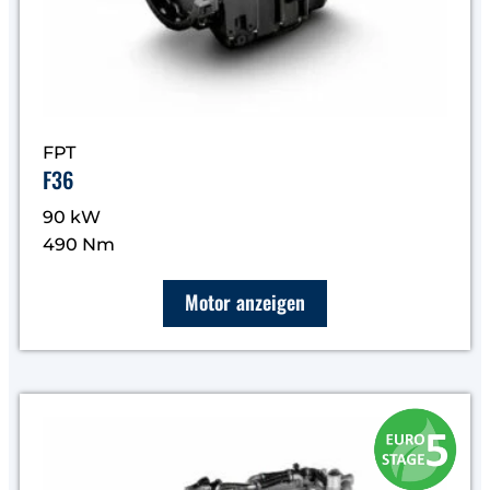
FPT
F36
90 kW
490 Nm
Motor anzeigen