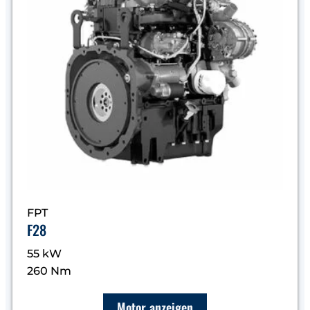
FPT
F28
55 kW
260 Nm
Motor anzeigen