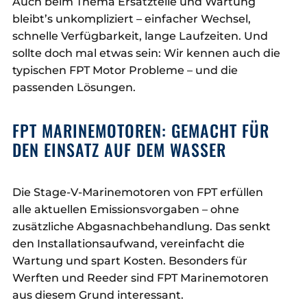
Auch beim Thema Ersatzteile und Wartung
bleibt’s unkompliziert – einfacher Wechsel,
schnelle Verfügbarkeit, lange Laufzeiten. Und
sollte doch mal etwas sein: Wir kennen auch die
typischen FPT Motor Probleme – und die
passenden Lösungen.
FPT MARINEMOTOREN: GEMACHT FÜR
DEN EINSATZ AUF DEM WASSER
Die Stage-V-Marinemotoren von FPT erfüllen
alle aktuellen Emissionsvorgaben – ohne
zusätzliche Abgasnachbehandlung. Das senkt
den Installationsaufwand, vereinfacht die
Wartung und spart Kosten. Besonders für
Werften und Reeder sind FPT Marinemotoren
aus diesem Grund interessant.