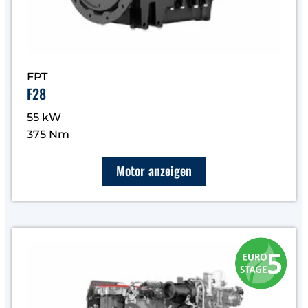
FPT
F28
55 kW
375 Nm
Motor anzeigen