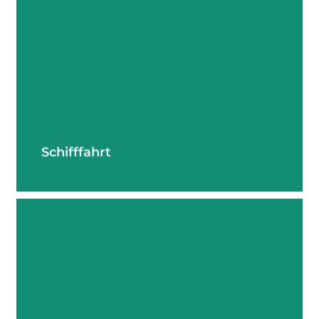
mehr erfahren
Schifffahrt
mehr erfahren