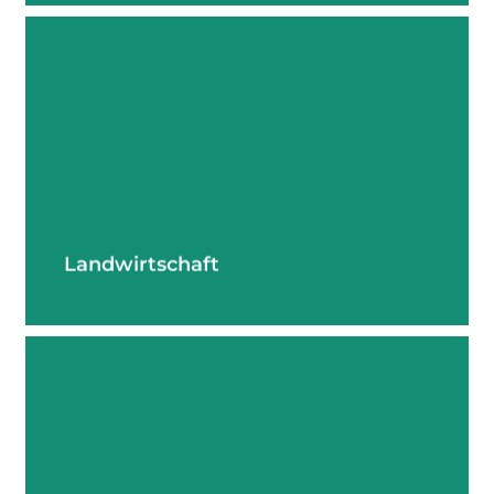
mehr erfahren
Landwirtschaft
mehr erfahren