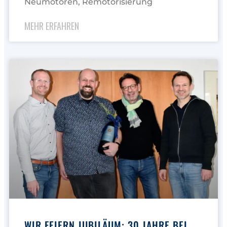
Neumotoren, Remotorisierung
MEHR ERFAHREN
WIR FEIERN JUBILÄUM: 30 JAHRE BEI