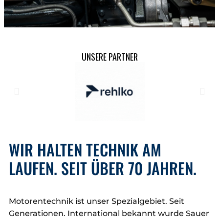
OFFROAD. STATIONÄR. MARINE.
UNSERE PARTNER
DER RICHTIGE ANTRIEB FÜR
JEDEN (SONDER)FALL.
Passenden Motor finden
WIR HALTEN TECHNIK AM
LAUFEN. SEIT ÜBER 70 JAHREN.
Motorentechnik ist unser Spezialgebiet. Seit
Generationen. International bekannt wurde Sauer