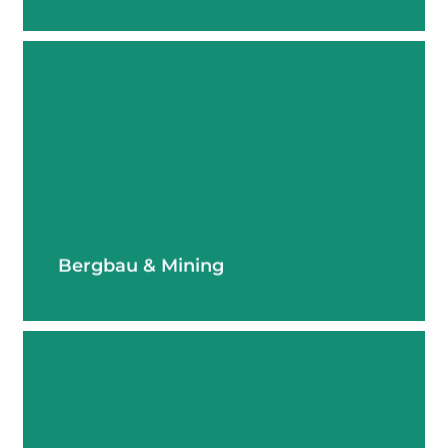
mehr erfahren
Bergbau & Mining
mehr erfahren