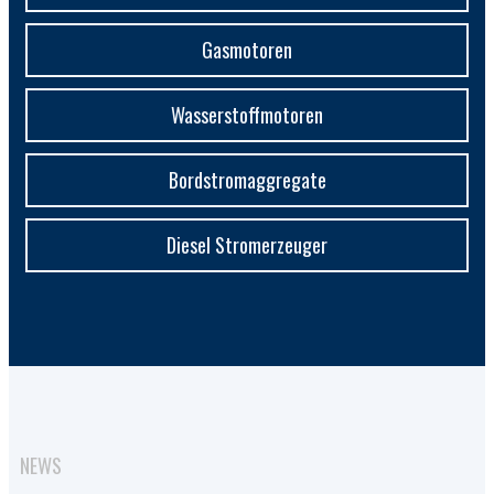
Gasmotoren
Wasserstoffmotoren
Bordstromaggregate
Diesel Stromerzeuger
NEWS