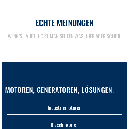
ECHTE MEINUNGEN
WENN’S LÄUFT, HÖRT MAN SELTEN WAS. HIER ABER SCHON.
MOTOREN, GENERATOREN, LÖSUNGEN.
Industriemotoren
Dieselmotoren