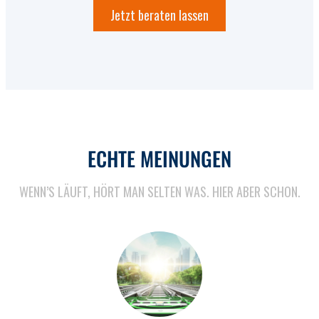
Jetzt beraten lassen
ECHTE MEINUNGEN
WENN’S LÄUFT, HÖRT MAN SELTEN WAS. HIER ABER SCHON.