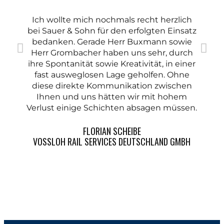
Ich wollte mich nochmals recht herzlich
bei Sauer & Sohn für den erfolgten Einsatz
F
bedanken. Gerade Herr Buxmann sowie
H
Herr Grombacher haben uns sehr, durch
ihre Spontanität sowie Kreativität, in einer
fast ausweglosen Lage geholfen. Ohne
diese direkte Kommunikation zwischen
Ihnen und uns hätten wir mit hohem
Verlust einige Schichten absagen müssen.
FLORIAN SCHEIBE
VOSSLOH RAIL SERVICES DEUTSCHLAND GMBH