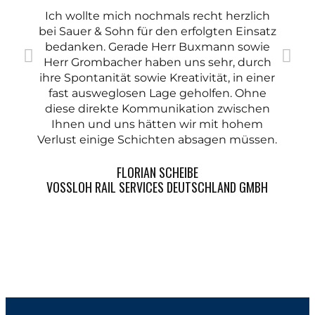
Ich wollte mich nochmals recht herzlich
bei Sauer & Sohn für den erfolgten Einsatz
F
bedanken. Gerade Herr Buxmann sowie
H
Herr Grombacher haben uns sehr, durch
ihre Spontanität sowie Kreativität, in einer
fast ausweglosen Lage geholfen. Ohne
diese direkte Kommunikation zwischen
Ihnen und uns hätten wir mit hohem
Verlust einige Schichten absagen müssen.
FLORIAN SCHEIBE
VOSSLOH RAIL SERVICES DEUTSCHLAND GMBH