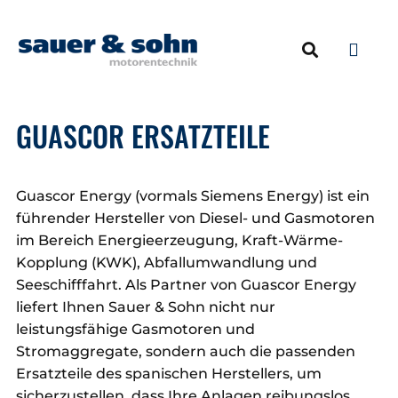
NEUMOTOREN & 
ERSATZTEILE & ZU
GUASCOR ERSATZTEILE
Guascor Energy (vormals Siemens Energy) ist ein
führender Hersteller von Diesel- und Gasmotoren
im Bereich Energieerzeugung, Kraft-Wärme-
Kopplung (KWK), Abfallumwandlung und
Seeschifffahrt. Als Partner von Guascor Energy
liefert Ihnen Sauer & Sohn nicht nur
leistungsfähige Gasmotoren und
Stromaggregate, sondern auch die passenden
Ersatzteile des spanischen Herstellers, um
sicherzustellen, dass Ihre Anlagen reibungslos