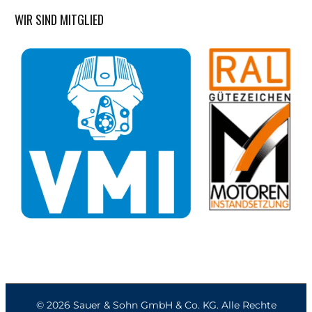
WIR SIND MITGLIED
© 2026 Sauer & Sohn GmbH & Co. KG. Alle Rechte