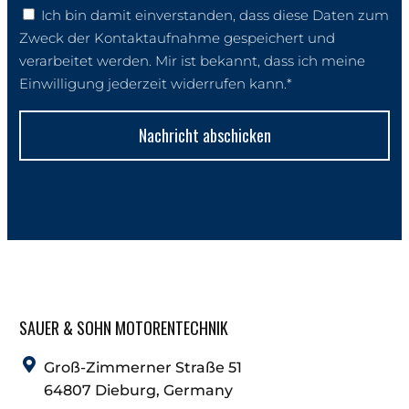
Ich bin damit einverstanden, dass diese Daten zum
Zweck der Kontaktaufnahme gespeichert und
verarbeitet werden. Mir ist bekannt, dass ich meine
Einwilligung jederzeit widerrufen kann.*
Nachricht abschicken
SAUER & SOHN MOTORENTECHNIK
Groß-Zimmerner Straße 51
64807 Dieburg, Germany