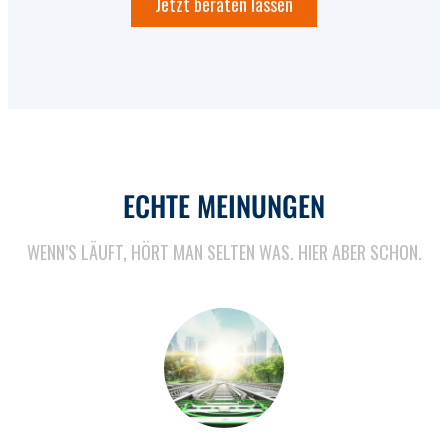
Jetzt beraten lassen
ECHTE MEINUNGEN
WENN’S LÄUFT, HÖRT MAN SELTEN WAS. HIER ABER SCHON.