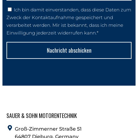
Ich bin damit einverstanden, dass diese Daten zum
Zweck der Kontaktaufnahme gespeichert und
verarbeitet werden. Mir ist bekannt, dass ich meine
Einwilligung jederzeit widerrufen kann.*
Nachricht abschicken
SAUER & SOHN MOTORENTECHNIK
Groß-Zimmerner Straße 51
64807 Dieburg, Germany