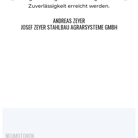
Zuverlässigkeit erreicht werden.
f
ANDREAS ZEYER
JOSEF ZEYER STAHLBAU AGRARSYSTEME GMBH
NEUMOTOREN