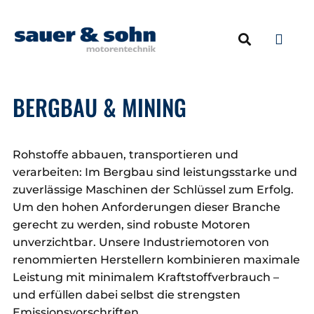
NEUMOTOREN & 
ERSATZTEILE & ZU
BERGBAU & MINING
Rohstoffe abbauen, transportieren und
verarbeiten: Im Bergbau sind leistungsstarke und
zuverlässige Maschinen der Schlüssel zum Erfolg.
Um den hohen Anforderungen dieser Branche
gerecht zu werden, sind robuste Motoren
unverzichtbar. Unsere Industriemotoren von
renommierten Herstellern kombinieren maximale
Leistung mit minimalem Kraftstoffverbrauch –
und erfüllen dabei selbst die strengsten
Emissionsvorschriften.