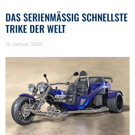
DAS SERIENMÄSSIG SCHNELLSTE T
RIKE DER WELT
15. Januar 2020