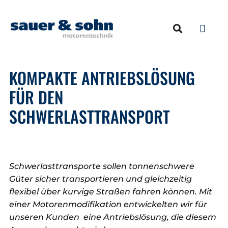
NEUMOTOREN & 
ERSATZTEILE & ZU
KOMPAKTE ANTRIEBSLÖSUNG
FÜR DEN
SCHWERLASTTRANSPORT
Schwerlasttransporte sollen tonnenschwere
Güter sicher transportieren und gleichzeitig
flexibel über kurvige Straßen fahren können. Mit
einer Motorenmodifikation entwickelten wir für
unseren Kunden eine Antriebslösung, die diesem