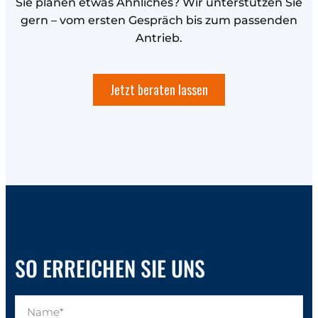
Sie planen etwas Ähnliches? Wir unterstützen Sie
gern – vom ersten Gespräch bis zum passenden
Antrieb.
Jetzt beraten lassen
SO ERREICHEN SIE UNS